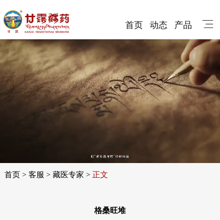
首页
动态
产品
首页
>
客服
>
藏医专家
>
正文
格桑旺堆