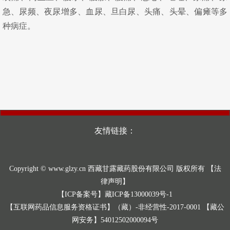
急、尿频、夜尿增多、血尿、旦白尿、头痛、头晕、偏瘫等多
种病症。
友情链接：
Copyright © www.glzy.cn 西藏甘露藏药股份有限公司 版权所有
【法
律声明】
【ICP备案号】藏ICP备13000039号-1
【互联网药品信息服务资格证书】（藏）-非经营性-2017-0001 【藏公
网安务】54012502000094号