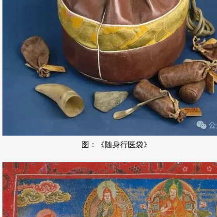
图：《随身行医袋》