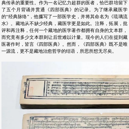
典传承的重要性。作为一名记忆力超群的医者，恰巴群培留下
了五个月背诵并贯通《四部医典》的记录。为了继承藏医学
的“经典脉络”，他攥写了一部医学史，并将其命名为《琉璃流
水》。藏地从不缺少经典，藏医学更是如此。注释，拓展，批
评和再注释，任何一个藏地的医学著作都拥有自身的文本群，
而究竟有多少文本群则让后世难以计量。现今的人们在提到藏
医著作时，皆言《四部医典》。然而，《四部医典》既不是唯
一源流，更不是藏地治愈哲学的结语，所思所想无尽矣。