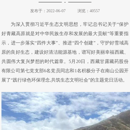
发布于：2022-06-07
浏览：40557
为深入贯彻习近平生态文明思想，牢记总书记关于“保护
好青藏高原就是对中华民族生存和发展的最大贡献”等重要指
示，进一步落实“四件大事”、推进“四个创建”，守护好雪域高
原的良好生态，建设好清洁能源基地，谱写好美丽幸福西藏、
共圆伟大复兴梦想的时代篇章。5月20日，西藏甘露藏药股份
有限公司第七党支部6名党员同志和1名积极分子在南山公园开
展了“践行绿色环保理念,共筑生态文明社会”的主题党日活动。