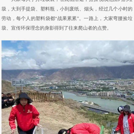
圾，大到手提袋、塑料瓶，小到废纸、烟头，经过几个小时的
劳动，每个人的塑料袋都“战果累累”。一路上，大家弯腰捡垃
圾、宣传环保理念的身影得到了往来爬山者的点赞。