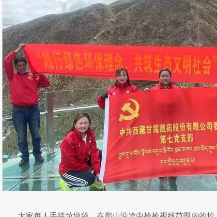
大家每人手持垃圾袋，在爬山沿途中拾捡视线范围内的垃