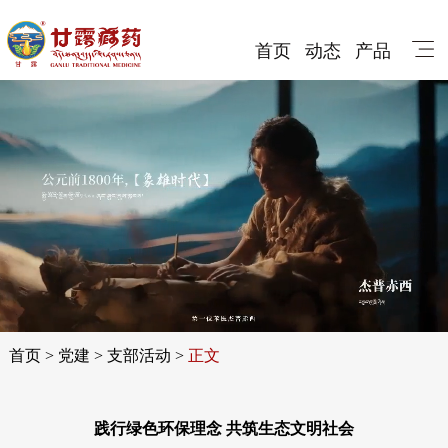
首页
动态
产品
首页
>
党建
>
支部活动
>
正文
践行绿色环保理念 共筑生态文明社会