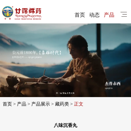
首页
动态
产品
首页
>
产品
>
产品展示
>
藏药类
>
正文
八味沉香丸