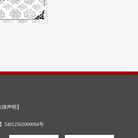
法律声明】
12502000094号