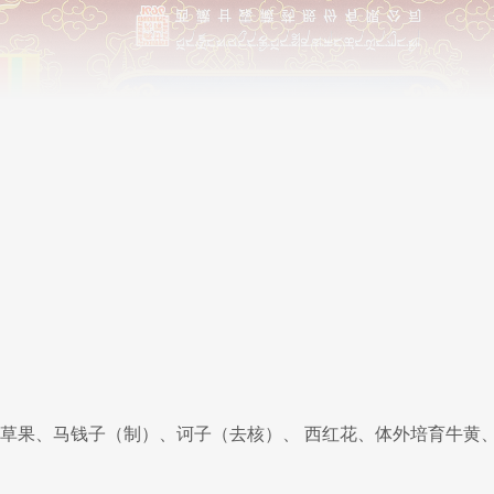
草果、马钱子（制）、诃子（去核）、 西红花、体外培育牛黄
。