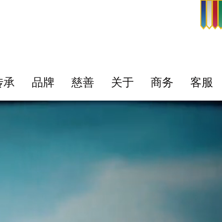
传承
品牌
慈善
关于
商务
客服