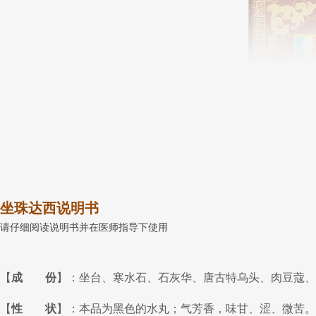
坐珠达西说明书
请仔细阅读说明书并在医师指导下使用
【
成 份
】：坐台、寒水石、石灰华、唐古特乌头、肉豆蔻、
【
性 状
】：本品为黑色的水丸；气芳香，味甘、涩、微苦