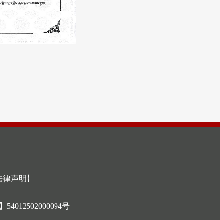
法律声明】
12502000094号