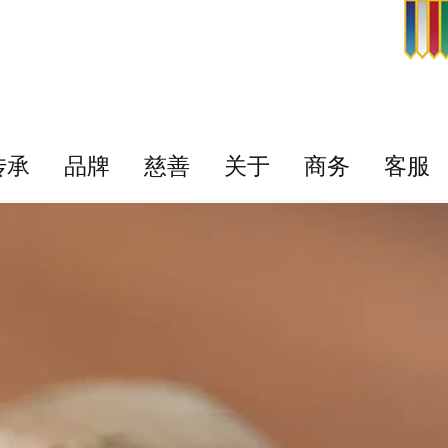
传承
品牌
慈善
关于
商务
客服