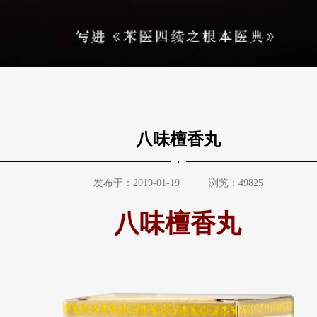
八味檀香丸
发布于：2019-01-19
浏览：49825
八味檀香丸