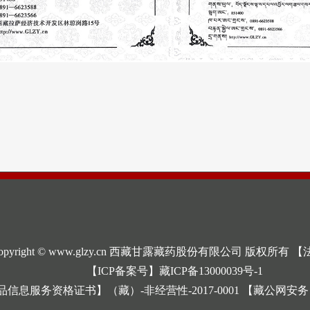
opyright © www.glzy.cn 西藏甘露藏药股份有限公司 版权所有
【
【ICP备案号】藏ICP备13000039号-1
息服务资格证书】（藏）-非经营性-2017-0001 【藏公网安务】540