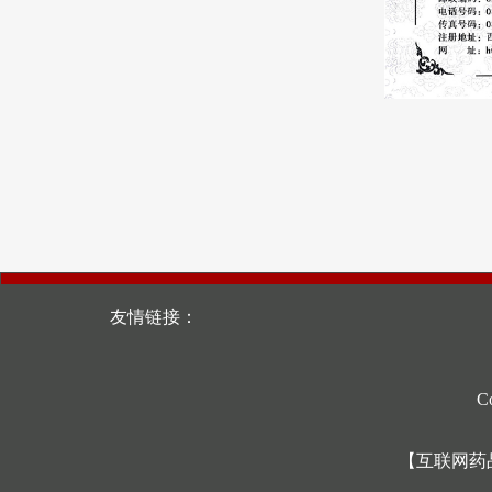
友情链接：
C
【互联网药品信